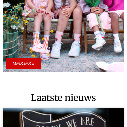
MEISJES »
Laatste nieuws