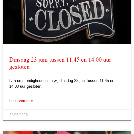
Dinsdag 23 juni tussen 11.45 en 14.00 uur
gesloten
Ivm omstandigheden zijn wij dinsdag 23 juni tussen 11.45 en
14.00 uur gesloten.
Lees verder »
22/06/2026