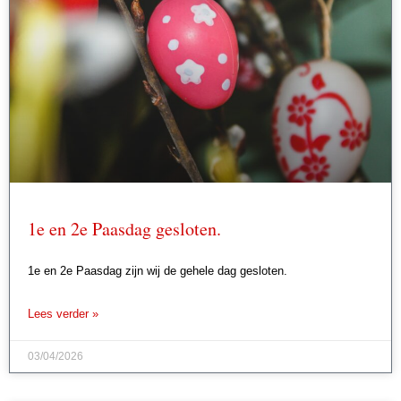
1e en 2e Paasdag gesloten.
1e en 2e Paasdag zijn wij de gehele dag gesloten.
Lees verder »
03/04/2026