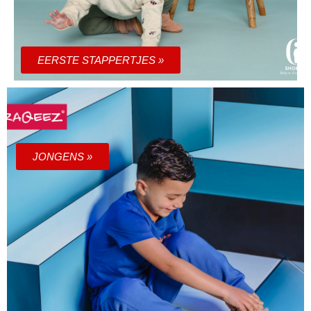
EERSTE STAPPERTJES »
JONGENS »