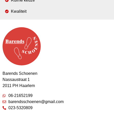
Ruime keuze
Kwaliteit
Barends Schoenen
Nassaustraat 1
2011 PH Haarlem
06-21652199
barendsschoenen@gmail.com
023-5320809