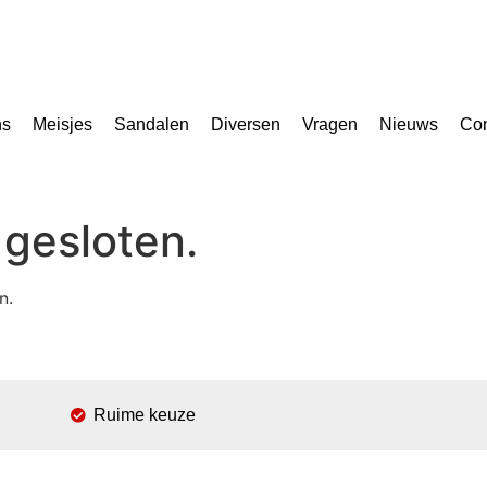
ns
Meisjes
Sandalen
Diversen
Vragen
Nieuws
Con
gesloten.
n.
Ruime keuze