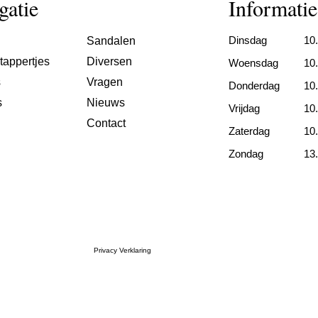
gatie
Informatie
Dinsdag
10.
Sandalen
tappertjes
Diversen
Woensdag
10.
s
Vragen
Donderdag
10.
s
Nieuws
Vrijdag
10.
Contact
Zaterdag
10.
Zondag
13.
Privacy Verklaring