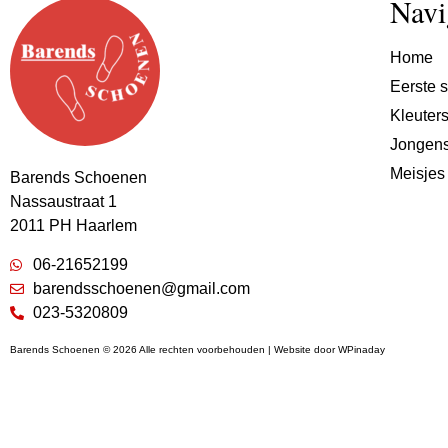
Navi
Home
Eerste s
Kleuter
Jongen
Meisjes
Barends Schoenen
Nassaustraat 1
2011 PH Haarlem
06-21652199
barendsschoenen@gmail.com
023-5320809
Barends Schoenen © 2026 Alle rechten voorbehouden | Website door
WPinaday