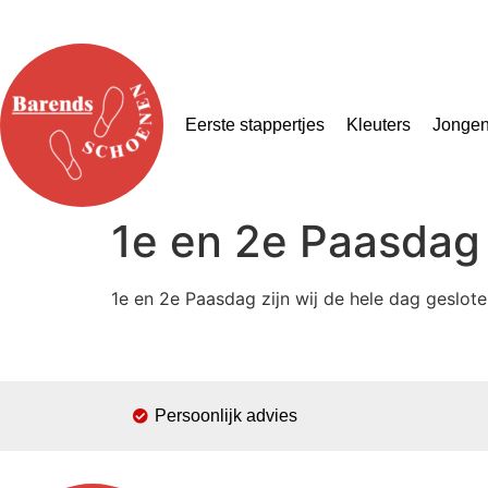
Eerste stappertjes
Kleuters
Jonge
1e en 2e Paasdag 
1e en 2e Paasdag zijn wij de hele dag geslote
Persoonlijk advies