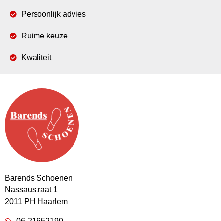
Persoonlijk advies
Ruime keuze
Kwaliteit
Barends Schoenen
Nassaustraat 1
2011 PH Haarlem
06-21652199