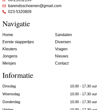
barendsschoenen@gmail.com
023-5320809
Navigatie
Home
Sandalen
Eerste stappertjes
Diversen
Kleuters
Vragen
Jongens
Nieuws
Meisjes
Contact
Informatie
Dinsdag
10.00 - 17.30 uur
Woensdag
10.00 - 17.30 uur
Donderdag
10.00 - 17.30 uur
Vrijdag
10.00 - 17.30 uur